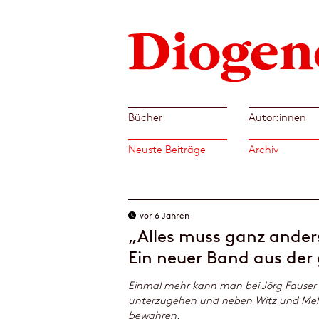
Bücher
Autor:innen
Neuste Beiträge
Archiv
vor 6 Jahren
„Alles muss ganz ande
Ein neuer Band aus der
Einmal mehr kann man bei Jörg Fauser le
unterzugehen und neben Witz und Melan
bewahren.