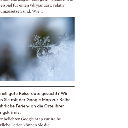
ispiel für einen #dryjanuary, relativ
 umzusetzen sind. Wie...
nell gute Reiseroute gesucht? Wir
n Sie mit der Google Map zur Reihe
hrliche Ferien‹ an die Orte ihrer
ingskrimis.
er beliebten Google Map zur Reihe
rliche Ferien können Sie die