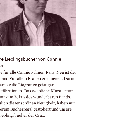
e Lieblingsbücher von Connie
en
e für alle Connie Palmen-Fans: Neu ist der
band Vor allem Frauen erschienen. Darin
ert sie die Biografien geistiger
fährt:innen. Das weibliche Künstlertum
 ganz im Fokus des wunderbaren Bands.
slich dieser schönen Neuigkeit, haben wir
serem Bücherregal gestöbert und unsere
ieblingsbücher der Gra...