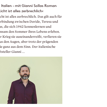
Italien – mit Gianni Sollas Roman
Licht ist alles zerbrechlich‹
cht ist alles zerbrechlich. Das gilt auch für
erbindung zwischen Davide, Teresa und
as, die sich 1942 kennenlernen und
nsam den Sommer ihres Lebens erleben.
r Krieg sie auseinanderreißt, verlieren sie
aus den Augen, aber trotz der prägenden
ie ganz aus dem Sinn. Der italienische
tsteller Gianni ...