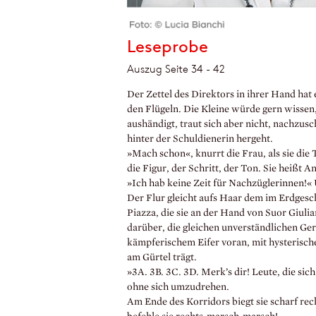
Leseprobe
Auszug Seite 34 - 42
Der Zettel des Direktors in ihrer Hand hat
den Flügeln. Die Kleine würde gern wissen,
aushändigt, traut sich aber nicht, nachzusc
hinter der Schuldienerin hergeht.
»Mach schon«, knurrt die Frau, als sie die 
die Figur, der Schritt, der Ton. Sie heißt A
»Ich hab keine Zeit für Nachzüglerinnen!«
Der Flur gleicht aufs Haar dem im Erdgesc
Piazza, die sie an der Hand von Suor Giuli
darüber, die gleichen unverständlichen Ger
kämpferischem Eifer voran, mit hysterisch
am Gürtel trägt.
»3A. 3B. 3C. 3D. Merk’s dir! Leute, die sich
ohne sich umzudrehen.
Am Ende des Korridors biegt sie scharf recht