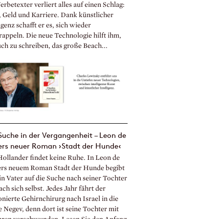
rbetexter verliert alles auf einen Schlag:
, Geld und Karriere. Dank künstlicher
igenz schafft er es, sich wieder
rappeln. Die neue Technologie hilft ihm,
uch zu schreiben, das große Beach...
Suche in der Vergangenheit – Leon de
ers neuer Roman ›Stadt der Hunde‹
Hollander findet keine Ruhe. In Leon de
rs neuem Roman Stadt der Hunde begibt
in Vater auf die Suche nach seiner Tochter
ch sich selbst. Jedes Jahr fährt der
nierte Gehirnchirurg nach Israel in die
 Negev, denn dort ist seine Tochter mit