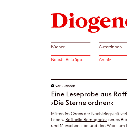
Bücher
Autor:innen
Neuste Beiträge
Archiv
vor 2 Jahren
Eine Leseprobe aus Ra
›Die Sterne ordnen‹
Mitten im Chaos der Nachkriegszeit verh
Leben.
Raffaella Romagnolos
neues Bu
und Menschenliebe und den Weg zum F