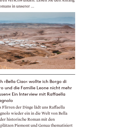
hren verschwunden. Lesen Sie den Anfang
mans in unserer ...
 ›Bella Ciao‹ wollte ich Borgo di
o und die Familie Leone nicht mehr
ssen« Ein Interview mit Raffaella
gnolo
 Flirren der Dinge lädt uns Raffaella
nolo wieder ein in die Welt von Bella
 der historische Roman mit den
plätzen Piemont und Genua thematisiert