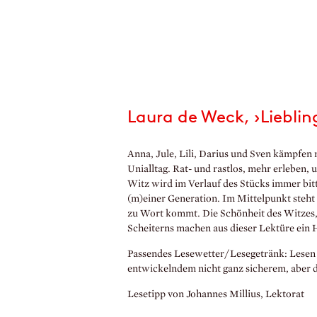
Laura de Weck, ›Liebli
Anna, Jule, Lili, Darius und Sven kämpfe
Unialltag. Rat- und rastlos, mehr erleben
Witz wird im Verlauf des Stücks immer bit
(m)einer Generation. Im Mittelpunkt steht 
zu Wort kommt. Die Schönheit des Witzes, 
Scheiterns machen aus dieser Lektüre ein
Passendes Lesewetter/Lesegetränk: Lesen 
entwickelndem nicht ganz sicherem, aber 
Lesetipp von Johannes Millius, Lektorat