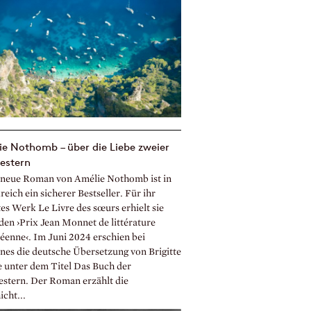
e Nothomb – über die Liebe zweier
estern
 neue Roman von Amélie Nothomb ist in
eich ein sicherer Bestseller. Für ihr
es Werk Le Livre des sœurs erhielt sie
den ›Prix Jean Monnet de littérature
éenne‹. Im Juni 2024 erschien bei
nes die deutsche Übersetzung von Brigitte
 unter dem Titel Das Buch der
stern. Der Roman erzählt die
cht...