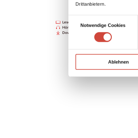
Drittanbietern.
Einwilligungsauswahl
Leseprobe
Drucken
Notwendige Cookies
Hörprobe
Downloads
Ablehnen