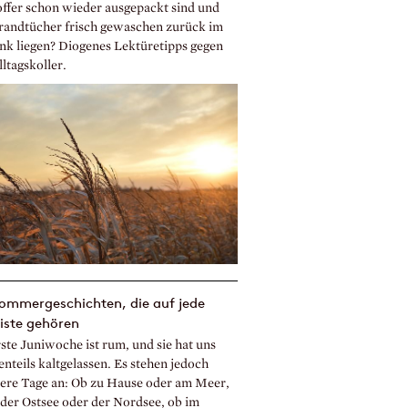
offer schon wieder ausgepackt sind und
trandtücher frisch gewaschen zurück im
nk liegen? Diogenes Lektüretipps gegen
ltagskoller.
ommergeschichten, die auf jede
iste gehören
ste Juniwoche ist rum, und sie hat uns
nteils kaltgelassen. Es stehen jedoch
re Tage an: Ob zu Hause oder am Meer,
 der Ostsee oder der Nordsee, ob im