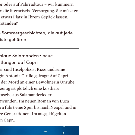
r oder auf Fahrradtour – wir kümmern
m die literarische Versorgung. Sie müssten
g etwas Platz in Ihrem Gepäck lassen.
rstanden?
 blaue Salamander‹: neue
tlungen auf Capri
 sind Inselpolizist Rizzi und seine
in Antonia Cirillo gefragt: Auf Capri
et der Mord an einer Bewohnerin Unruhe,
zeitig ist plötzlich eine kostbare
asche aus Salamanderleder
hwunden. Im neuen Roman von Luca
ra führt eine Spur bis nach Neapel und in
re Generationen. Im ausgeklügelten
n Capr...