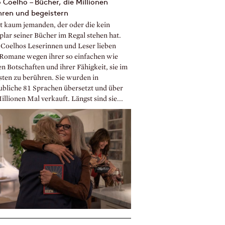
 Coelho – Bücher, die Millionen
hren und begeistern
bt kaum jemanden, der oder die kein
lar seiner Bücher im Regal stehen hat.
 Coelhos Leserinnen und Leser lieben
 Romane wegen ihrer so einfachen wie
n Botschaften und ihrer Fähigkeit, sie im
sten zu berühren. Sie wurden in
ubliche 81 Sprachen übersetzt und über
llionen Mal verkauft. Längst sind sie...