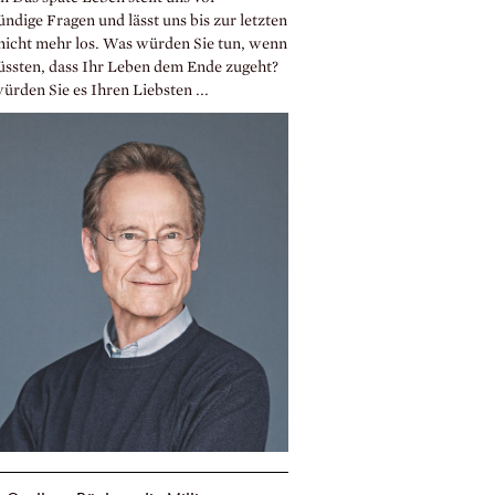
ündige Fragen und lässt uns bis zur letzten
 nicht mehr los. Was würden Sie tun, wenn
üssten, dass Ihr Leben dem Ende zugeht?
ürden Sie es Ihren Liebsten ...