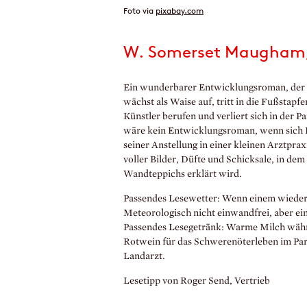
Foto via
pixabay.com
W. Somerset Maugham, 
Ein wunderbarer Entwicklungsroman, der An
wächst als Waise auf, tritt in die Fußstapfe
Künstler berufen und verliert sich in der P
wäre kein Entwicklungsroman, wenn sich P
seiner Anstellung in einer kleinen Arztpra
voller Bilder, Düfte und Schicksale, in de
Wandteppichs erklärt wird.
Passendes Lesewetter: Wenn einem wieder 
Meteorologisch nicht einwandfrei, aber ei
Passendes Lesegetränk: Warme Milch währen
Rotwein für das Schwerenöterleben im Pari
Landarzt.
Lesetipp von Roger Send, Vertrieb