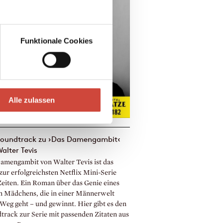
Funktionale Cookies
Alle zulassen
Soundtrack zu ›Das Damengambit‹
alter Tevis
amengambit von Walter Tevis ist das
zur erfolgreichsten Netflix Mini-Serie
 Zeiten. Ein Roman über das Genie eines
n Mädchens, die in einer Männerwelt
 Weg geht – und gewinnt. Hier gibt es den
track zur Serie mit passenden Zitaten aus