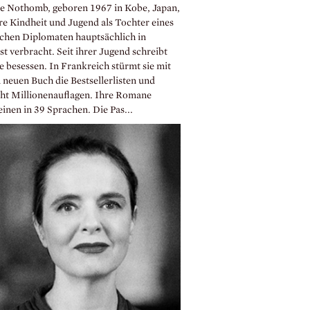
e Nothomb, geboren 1967 in Kobe, Japan,
hre Kindheit und Jugend als Tochter eines
schen Diplomaten hauptsächlich in
t verbracht. Seit ihrer Jugend schreibt
e besessen. In Frankreich stürmt sie mit
 neuen Buch die Bestsellerlisten und
cht Millionenauflagen. Ihre Romane
inen in 39 Sprachen. Die Pas...