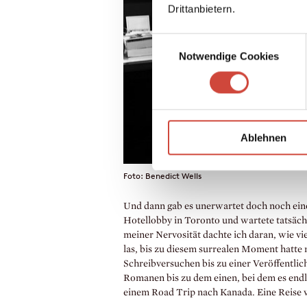
Drittanbietern.
Einwilligungsauswahl
Notwendige Cookies
Ablehnen
Foto: Benedict Wells
Und dann gab es unerwartet doch noch eine
Hotellobby in Toronto und wartete tatsächl
meiner Nervosität dachte ich daran, wie vi
las, bis zu diesem surrealen Moment hatte
Schreibversuchen bis zu einer Veröffentlic
Romanen bis zu dem einen, bei dem es endli
einem Road Trip nach Kanada. Eine Reise 