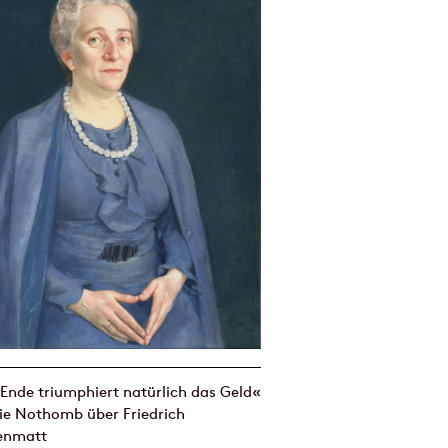
nde triumphiert natürlich das Geld«
ie Nothomb über Friedrich
enmatt