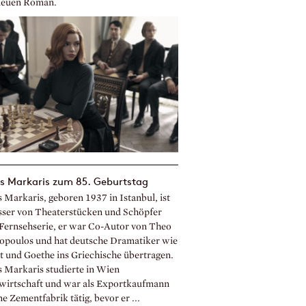
euen Roman.
s Markaris zum 85. Geburtstag
 Markaris, geboren 1937 in Istanbul, ist
sser von Theaterstücken und Schöpfer
 Fernsehserie, er war Co-Autor von Theo
opoulos und hat deutsche Dramatiker wie
t und Goethe ins Griechische übertragen.
s Markaris studierte in Wien
wirtschaft und war als Exportkaufmann
ne Zementfabrik tätig, bevor er ...