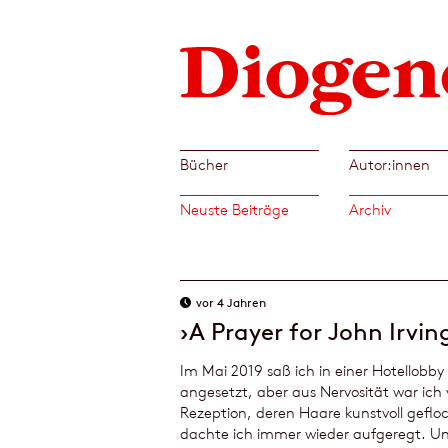
Bücher
Autor:innen
Neuste Beiträge
Archiv
vor 4 Jahren
›A Prayer for John Irvin
Im Mai 2019 saß ich in einer Hotellobby
angesetzt, aber aus Nervosität war ich v
Rezeption, deren Haare kunstvoll gefl
dachte ich immer wieder aufgeregt. Un