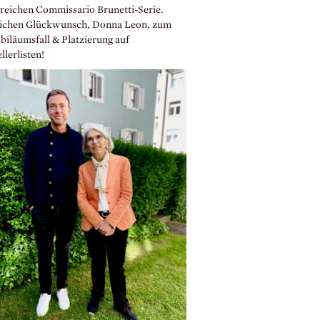
greichen Commissario Brunetti-Serie.
ichen Glückwunsch, Donna Leon, zum
biläumsfall & Platzierung auf
llerlisten!