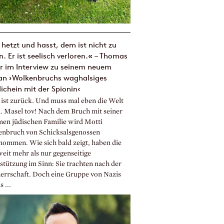
hetzt und hasst, dem ist nicht zu
n. Er ist seelisch verloren.« – Thomas
r im Interview zu seinem neuem
n ›Wolkenbruchs waghalsiges
dichein mit der Spionin‹
 ist zurück. Und muss mal eben die Welt
n. Masel tov! Nach dem Bruch mit seiner
en jüdischen Familie wird Motti
nbruch von Schicksalsgenossen
nommen. Wie sich bald zeigt, haben die
weit mehr als nur gegenseitige
stützung im Sinn: Sie trachten nach der
errschaft. Doch eine Gruppe von Nazis
s ...