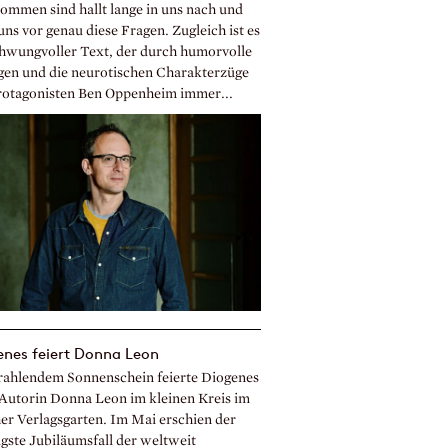
ommen sind hallt lange in uns nach und
 uns vor genau diese Fragen. Zugleich ist es
chwungvoller Text, der durch humorvolle
gen und die neurotischen Charakterzüge
rotagonisten Ben Oppenheim immer...
enes feiert Donna Leon
trahlendem Sonnenschein feierte Diogenes
 Autorin Donna Leon im kleinen Kreis im
er Verlagsgarten. Im Mai erschien der
igste Jubiläumsfall der weltweit