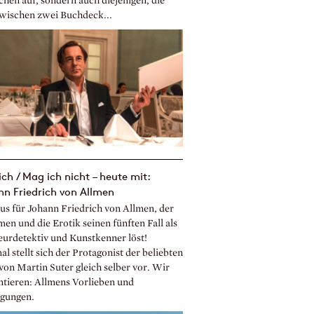
hen auf, sondern auch diejenigen, die
zwischen zwei Buchdeck...
ch / Mag ich nicht – heute mit:
n Friedrich von Allmen
us für Johann Friedrich von Allmen, der
men und die Erotik seinen fünften Fall als
urdetektiv und Kunstkenner löst!
l stellt sich der Protagonist der beliebten
von Martin Suter gleich selber vor. Wir
ntieren: Allmens Vorlieben und
gungen.