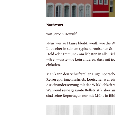
Nachwort
von Jeroen Dewulf
»Nur wer zu Hause bleibt, weiß, wie die W
Loetscher
in seinem typisch ironischen Stil
Held »der Immune« am liebsten in alle Ri
wäre, wusste wie kein anderer, dass mit je
einladen.
Man kann den Schriftsteller Hugo Loetsche
Reisereportagen schrieb. Loetscher war ei
Auseinandersetzung mit der Wirklichkeit ve
Während seine gesamte Belletristik aber au
sind seine Reportagen nur mit Mühe in Bib