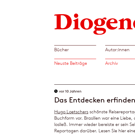
Bücher
Autor:innen
Neuste Beiträge
Archiv
vor 10 Jahren
Das Entdecken erfinden
Hugo Loetschers
schönste Reisereportag
Buchform vor. Brasilien war eine Liebe, 
losließ. Immer wieder bereiste er sein 
Reportagen darüber. Lesen Sie hier e