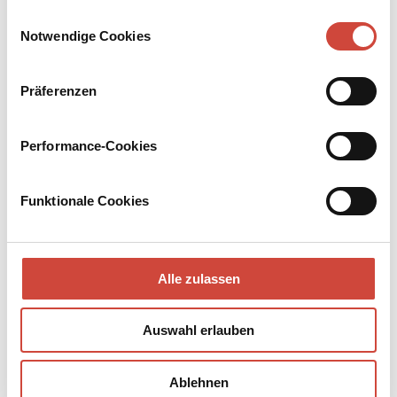
Interview.
Drittanbietern.
Einwilligungsauswahl
Notwendige Cookies
Präferenzen
Performance-Cookies
Funktionale Cookies
Alle zulassen
Auswahl erlauben
Ablehnen