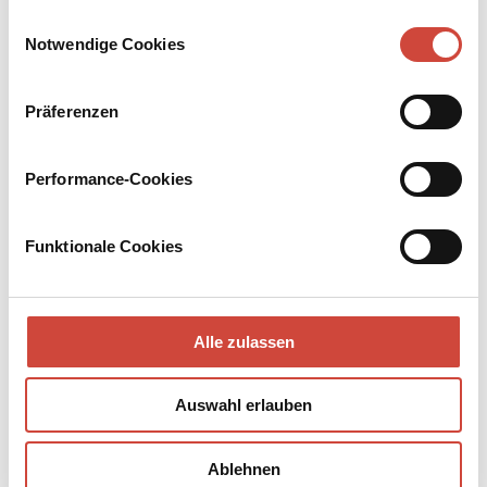
Drittanbietern.
Einwilligungsauswahl
Notwendige Cookies
Präferenzen
Performance-Cookies
Funktionale Cookies
Alle zulassen
Auswahl erlauben
↘
Ablehnen
Download Bilddatei