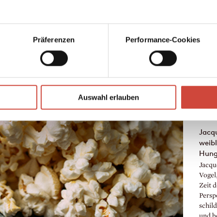
Präferenzen
Performance-Cookies
Auswahl erlauben
Jacq
weibl
Hung
Jacqu
Vogel,
Zeit 
Persp
schild
und b