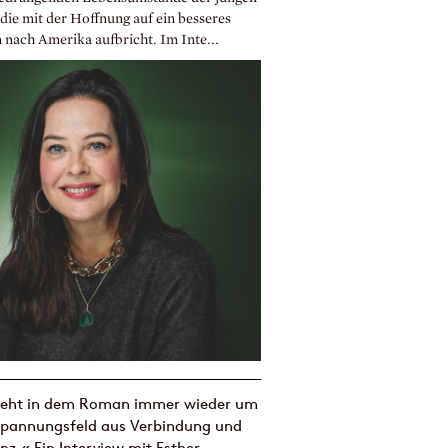
die mit der Hoffnung auf ein besseres
 nach Amerika aufbricht. Im Inte...
geht in dem Roman immer wieder um
Spannungsfeld aus Verbindung und
nz.« Ein Interview mit Esther