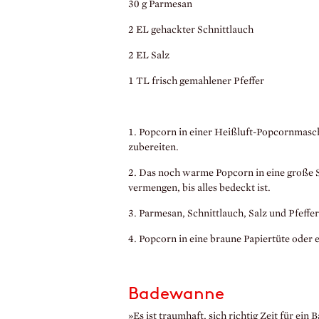
30 g Parmesan
2 EL gehackter Schnittlauch
2 EL Salz
1 TL frisch gemahlener Pfeffer
1. Popcorn in einer Heißluft-Popcornmasch
zubereiten.
2. Das noch warme Popcorn in eine große S
vermengen, bis alles bedeckt ist.
3. Parmesan, Schnittlauch, Salz und Pfeff
4. Popcorn in eine braune Papiertüte oder e
Badewanne
»Es ist traumhaft, sich richtig Zeit für e