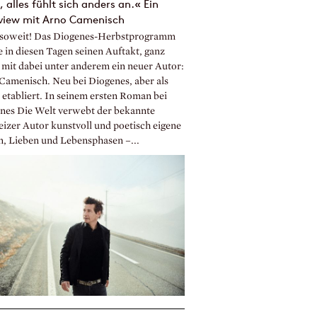
 alles fühlt sich anders an.« Ein
rview mit Arno Camenisch
t soweit! Das Diogenes-Herbstprogramm
e in diesen Tagen seinen Auftakt, ganz
 mit dabei unter anderem ein neuer Autor:
Camenisch. Neu bei Diogenes, aber als
 etabliert. In seinem ersten Roman bei
nes Die Welt verwebt der bekannte
izer Autor kunstvoll und poetisch eigene
n, Lieben und Lebensphasen –...