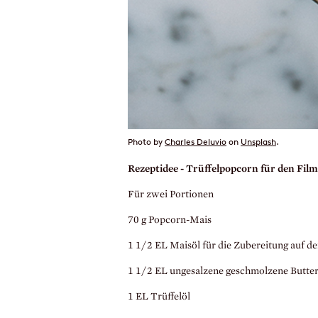
Photo by
Charles Deluvio
on
Unsplash
.
Rezeptidee - Trüffelpopcorn für den Film
Für zwei Portionen
70 g Popcorn-Mais
1 1/2 EL Maisöl für die Zubereitung auf 
1 1/2 EL ungesalzene geschmolzene Butte
1 EL Trüffelöl