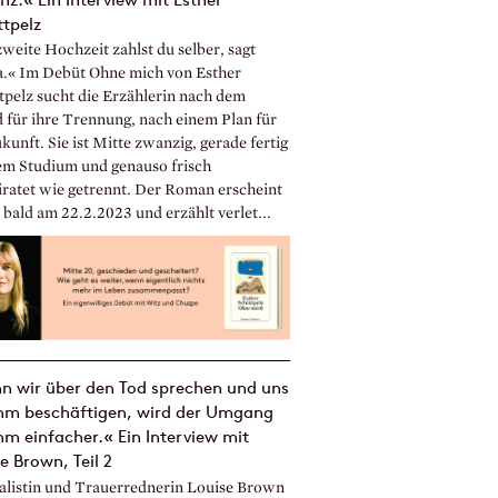
tpelz
weite Hochzeit zahlst du selber, sagt
« Im Debüt Ohne mich von Esther
tpelz sucht die Erzählerin nach dem
 für ihre Trennung, nach einem Plan für
kunft. Sie ist Mitte zwanzig, gerade fertig
em Studium und genauso frisch
iratet wie getrennt. Der Roman erscheint
bald am 22.2.2023 und erzählt verlet...
n wir über den Tod sprechen und uns
ihm beschäftigen, wird der Umgang
hm einfacher.« Ein Interview mit
e Brown, Teil 2
alistin und Trauerrednerin Louise Brown