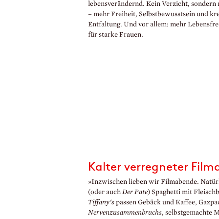
lebensverändernd. Kein Verzicht, sondern
– mehr Freiheit, Selbstbewusstsein und kr
Entfaltung. Und vor allem: mehr Lebensfr
für starke Frauen.
Kalter verregneter Fil
»Inzwischen lieben wir Filmabende. Natürl
(oder auch
Der Pate
) Spaghetti mit Fleisch
Tiffany's
passen Gebäck und Kaffee, Gazp
Nervenzusammenbruchs
, selbstgemachte 