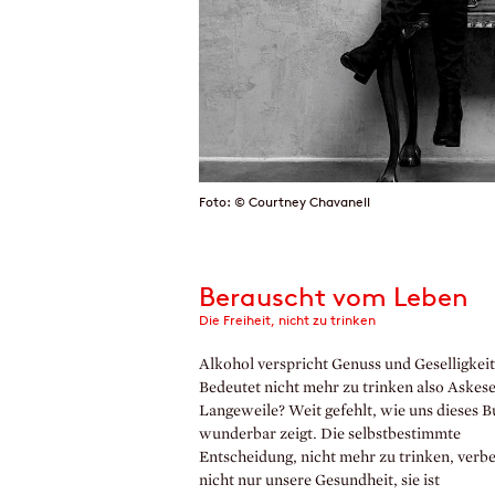
Foto: © Courtney Chavanell
Berauscht vom Leben
Die Freiheit, nicht zu trinken
Alkohol verspricht Genuss und Geselligkeit
Bedeutet nicht mehr zu trinken also Askes
Langeweile? Weit gefehlt, wie uns dieses B
wunderbar zeigt. Die selbstbestimmte
Entscheidung, nicht mehr zu trinken, verbe
nicht nur unsere Gesundheit, sie ist