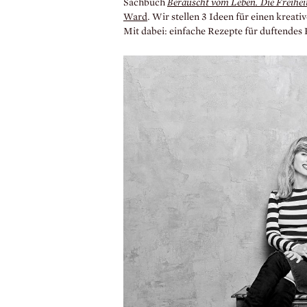
Sachbuch
Berauscht vom Leben. Die Freiheit
Ward
. Wir stellen 3 Ideen für einen kreat
Mit dabei: einfache Rezepte für duftendes