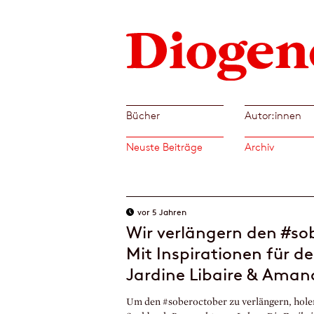
Bücher
Autor:innen
Neuste Beiträge
Archiv
vor 5 Jahren
Wir verlängern den #so
Mit Inspirationen für d
Jardine Libaire & Aman
Um den #soberoctober zu verlängern, hole