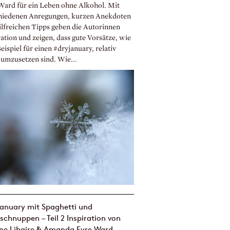
Ward für ein Leben ohne Alkohol. Mit
hiedenen Anregungen, kurzen Anekdoten
ilfreichen Tipps geben die Autorinnen
ation und zeigen, dass gute Vorsätze, wie
ispiel für einen #dryjanuary, relativ
 umzusetzen sind. Wie...
anuary mit Spaghetti und
schnuppen – Teil 2 Inspiration von
ine Libaire & Amanda Eyre Ward