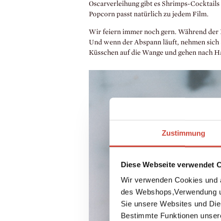
Oscarverleihung gibt es Shrimps-Cocktails 
Popcorn passt natürlich zu jedem Film.
Wir feiern immer noch gern. Während der Fil
Und wenn der Abspann läuft, nehmen sich a
Küsschen auf die Wange und gehen nach Hau
Zustimmung
Diese Webseite verwendet 
Wir verwenden Cookies und a
des Webshops,Verwendung un
Sie unsere Websites und Die
Bestimmte Funktionen unser