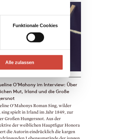
Funktionale Cookies
Alle zulassen
ueline O'Mahony im Interview: Über
ichen Mut, Irland und die Große
ersnot
eline O'Mahonys Roman Sing, wilder
 sing spielt in Irland im Jahr 1849, zur
der Großen Hungersnot. Aus der
ektive der weiblichen Hauptfigur Honora
ert die Autorin eindrücklich die kargen
edrängenden Lebensumstände der jungen