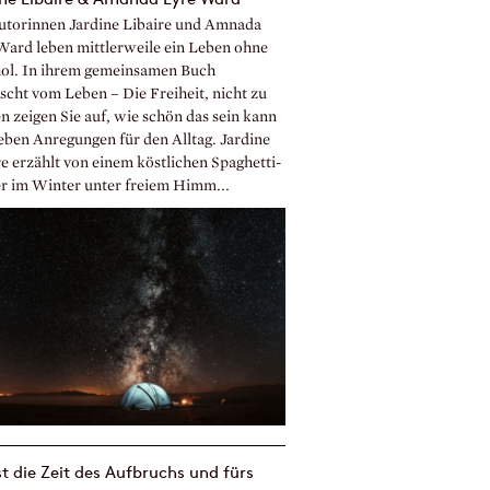
utorinnen Jardine Libaire und Amnada
Ward leben mittlerweile ein Leben ohne
ol. In ihrem gemeinsamen Buch
scht vom Leben – Die Freiheit, nicht zu
n zeigen Sie auf, wie schön das sein kann
eben Anregungen für den Alltag. Jardine
re erzählt von einem köstlichen Spaghetti-
r im Winter unter freiem Himm...
st die Zeit des Aufbruchs und fürs