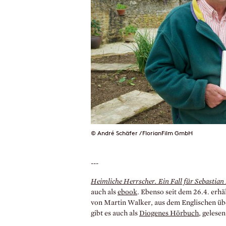
© André Schäfer / FlorianFilm GmbH
---
Heimliche Herrscher. Ein Fall für Sebastian
auch als
ebook
. Ebenso seit dem 26.4. erhäl
von Martin Walker, aus dem Englischen üb
gibt es auch als
Diogenes Hörbuch
, gelese