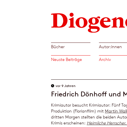
Bücher
Autor:innen
Neuste Beiträge
Archiv
vor 9 Jahren
Friedrich Dönhoff und M
Krimiautor besucht Krimiautor: Fünf Ta
Produktion (Florianfilm) mit
Martin Wal
dritten Morgen stellten die beiden Auto
Krimis erscheinen:
Heimliche Herrscher. 