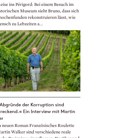
Reise ins Périgord: Bei einem Besuch im
storischen Museum sieht Bruno, dass sich
nochenfunden rekonstruieren lässt, wie
ensch zu Lebzeiten a...
Abgründe der Korruption sind
reckend.« Ein Interview mit Martin
er
n neuen Roman Französisches Roulette
artin Walker sind verschiedene reale