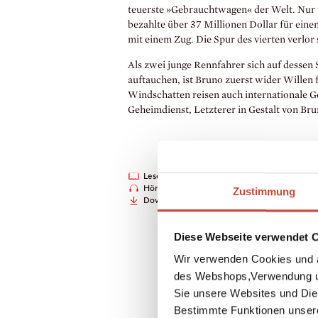
teuerste »Gebrauchtwagen« der Welt. Nur 
bezahlte über 37 Millionen Dollar für einen
mit einem Zug. Die Spur des vierten verlor
Als zwei junge Rennfahrer sich auf dessen 
auftauchen, ist Bruno zuerst wider Willen 
Windschatten reisen auch internationale G
Geheimdienst, Letzterer in Gestalt von Bru
Leseprobe
Hörprobe
Zustimmung
Downloads
Diese Webseite verwendet 
Wir verwenden Cookies und a
des Webshops,Verwendung un
Sie unsere Websites und Die
Bestimmte Funktionen unser