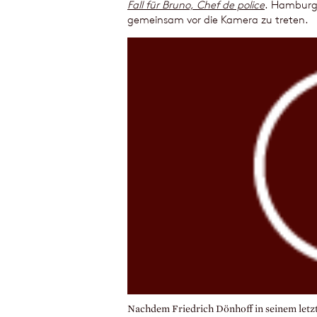
Fall für Bruno, Chef de police
. Hamburg 
gemeinsam vor die Kamera zu treten.
Nachdem Friedrich Dönhoff in seinem letz