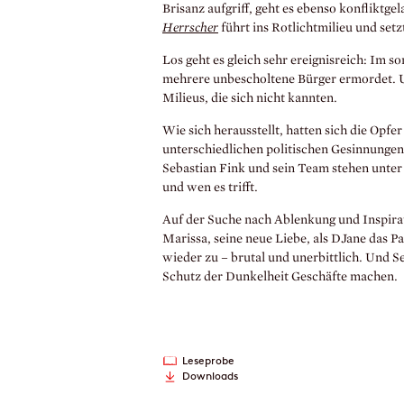
Brisanz aufgriff, geht es ebenso konflikt
Herrscher
führt ins Rotlichtmilieu und set
Los geht es gleich sehr ereignisreich: Im
mehrere unbescholtene Bürger ermordet. U
Milieus, die sich nicht kannten.
Wie sich herausstellt, hatten sich die Opfer
unterschiedlichen politischen Gesinnungen
Sebastian Fink und sein Team stehen unte
und wen es trifft.
Auf der Suche nach Ablenkung und Inspira
Marissa, seine neue Liebe, als DJane das 
wieder zu – brutal und unerbittlich. Und 
Schutz der Dunkelheit Geschäfte machen.
Leseprobe
Downloads