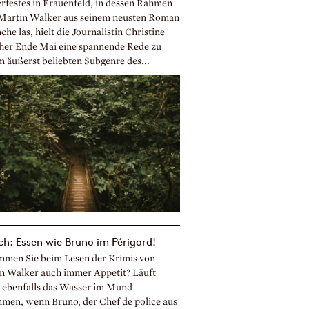
rfestes in Frauenfeld, in dessen Rahmen
Martin Walker aus seinem neusten Roman
he las, hielt die Journalistin Christine
her Ende Mai eine spannende Rede zu
m äußerst beliebten Subgenre des...
ch: Essen wie Bruno im Périgord!
men Sie beim Lesen der Krimis von
n Walker auch immer Appetit? Läuft
 ebenfalls das Wasser im Mund
men, wenn Bruno, der Chef de police aus