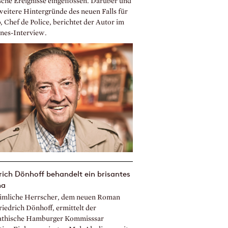
ische Ereignisse eingeflossen. Darüber und
weitere Hintergründe des neuen Falls für
 Chef de Police, berichtet der Autor im
nes-Interview.
rich Dönhoff behandelt ein brisantes
ma
imliche Herrscher, dem neuen Roman
riedrich Dönhoff, ermittelt der
thische Hamburger Kommisssar